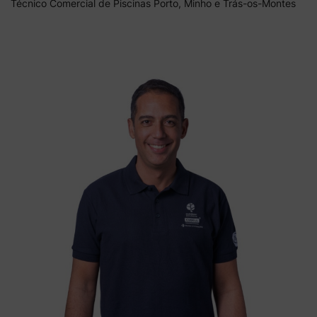
Técnico Comercial de Piscinas Porto, Minho e Trás-os-Montes